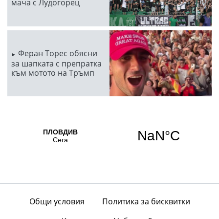
мача с Лудогорец
Феран Торес обясни
за шапката с препратка
към мотото на Тръмп
Общи условия
Политика за бисквитки