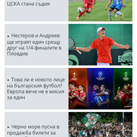
ЦСКА стана съдия
Нестеров и Андреев
ще играят един срещу
друг на 1/4-финалите в
Пловдив
Това ли е новото лице
на българския футбол?
Европа вече не е мисия
за един
Черно море пусна в
продажба билети за