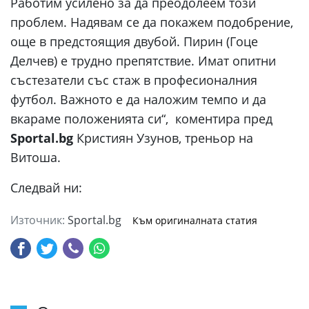
Работим усилено за да преодолеем този
проблем. Надявам се да покажем подобрение,
още в предстоящия двубой. Пирин (Гоце
Делчев) е трудно препятствие. Имат опитни
състезатели със стаж в професионалния
футбол. Важното е да наложим темпо и да
вкараме положенията си“, коментира пред
Sportal.bg
Кристиян Узунов, треньор на
Витоша.
Следвай ни:
Източник:
Sportal.bg
Към оригиналната статия