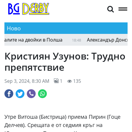
Ново
ите на двойки в Полша
Александър Донски ще 
18:48
Кристиян Узунов: Трудно
препятствие
Sep 3, 2024, 8:30 AM
1
135
Утре Витоша (Бистрица) приема Пирин (Гоце
Делчев). Срещата е от седмия кръг на