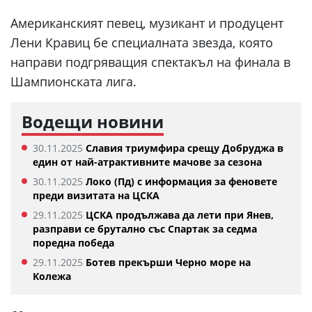
Американският певец, музикант и продуцент
Лени Кравиц бе специалната звезда, която
направи подгряващия спектакъл на финала в
Шампионската лига.
Водещи новини
30.11.2025
Славия триумфира срещу Добруджа в
един от най-атрактивните мачове за сезона
30.11.2025
Локо (Пд) с информация за феновете
преди визитата на ЦСКА
29.11.2025
ЦСКА продължава да лети при Янев,
разправи се брутално със Спартак за седма
поредна победа
29.11.2025
Ботев прекърши Черно море на
Колежа