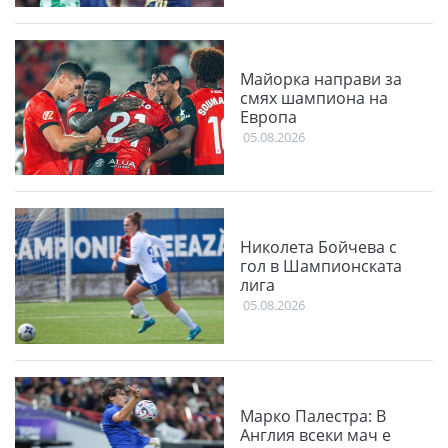
Майорка направи за
смях шампиона на
Европа
05.08.2026
Николета Бойчева с
гол в Шампионската
лига
05.08.2026
Марко Палестра: В
Англия всеки мач е