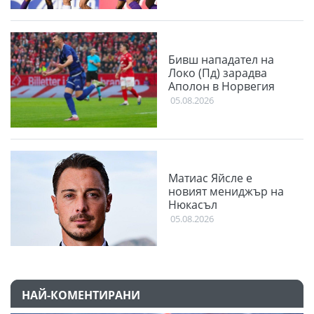
Бивш нападател на
Локо (Пд) зарадва
Аполон в Норвегия
05.08.2026
Матиас Яйсле е
новият мениджър на
Нюкасъл
05.08.2026
НАЙ-КОМЕНТИРАНИ