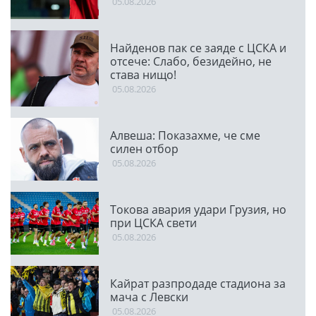
05.08.2026
Найденов пак се заяде с ЦСКА и
отсече: Слабо, безидейно, не
става нищо!
05.08.2026
Алвеша: Показахме, че сме
силен отбор
05.08.2026
Токова авария удари Грузия, но
при ЦСКА свети
05.08.2026
Кайрат разпродаде стадиона за
мача с Левски
05.08.2026