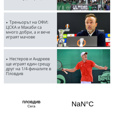
Треньорът на ОФИ:
ЦСКА и Макаби са
много добри, а и вече
играят мачове
Нестеров и Андреев
ще играят един срещу
друг на 1/4-финалите в
Пловдив