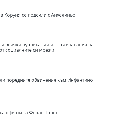
а Коруня се подсили с Анхелиньо
ри всички публикации и споменавания на
от социалните си мрежи
ли поредните обвинения към Инфантино
ка оферти за Феран Торес