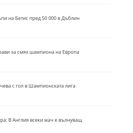
ъпи на Бетис пред 50 000 в Дъблин
ави за смях шампиона на Европа
чева с гол в Шампионската лига
ра: В Англия всеки мач е вълнуващ