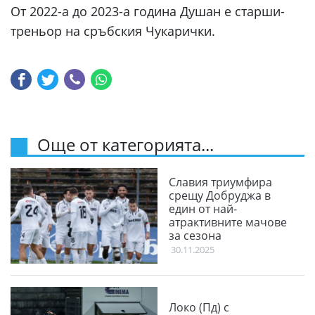
От 2022-а до 2023-а година Душан е старши-
треньор на сръбския Чукарички.
Още от категорията...
Славия триумфира
срещу Добруджа в
един от най-
атрактивните мачове
за сезона
30.11.2025
Локо (Пд) с