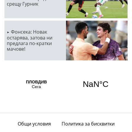
срещу Гурник
Фонсека: Новак
остарява, затова ни
предлага по-кратки
мачове!
Общи условия
Политика за бисквитки