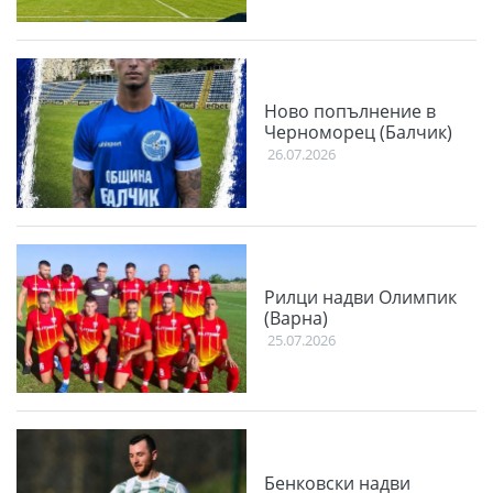
Ново попълнение в
Черноморец (Балчик)
26.07.2026
Рилци надви Олимпик
(Варна)
25.07.2026
Бенковски надви