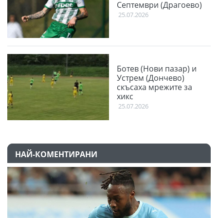
Септември (Драгоево)
25.07.2026
Ботев (Нови пазар) и
Устрем (Дончево)
скъсаха мрежите за
хикс
25.07.2026
НАЙ-КОМЕНТИРАНИ