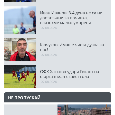
Иван Иванов: 3-4 дена не са ни
достатъчни за почивка,
влязохме малко уморени
07.08.2026
Кючуков: Имаше чиста дузпа за
нас!
07.08.2026
ОФК Хасково удари Гигант на
старта в мач с шест гола
07.08.2026
НЕ ПРОПУСКАЙ