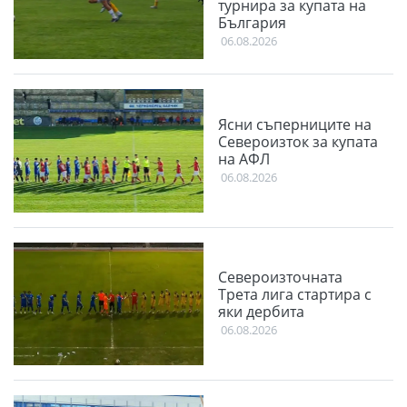
турнира за купата на
България
06.08.2026
Ясни съперниците на
Североизток за купата
на АФЛ
06.08.2026
Североизточната
Трета лига стартира с
яки дербита
06.08.2026