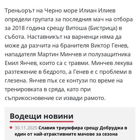
Треньорът на Черно море Илиан Илиев
определи групата за последния мач на отбора
за 2018 година срещу Витоша (Бистрица) в
събота. Наставникът на варненци няма да
може да разчита на бранителя Виктор Генев,
нападателя Мартин Минчев и полузащитника
Емил Янчев, които са с травми. Минчев лекува
разтежение в бедрото, а Генев е с проблеми в
глезена. Янчев пък се контузи по време на
тренировката в сряда, като при
съприкосновение си извади рамото.
Водещи новини
30.11.2025
Славия триумфира срещу Добруджа в
един от най-атрактивните мачове за сезона